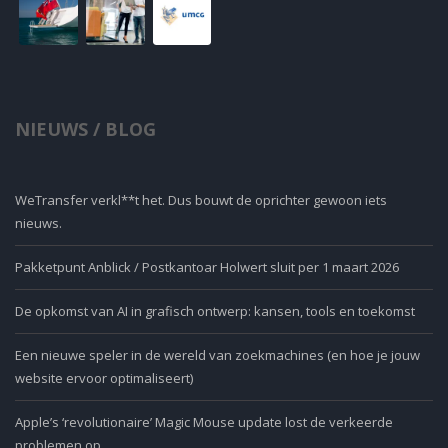
NIEUWS / BLOG
WeTransfer verkl**t het. Dus bouwt de oprichter gewoon iets
nieuws.
Pakketpunt Anblick / Postkantoar Holwert sluit per 1 maart 2026
De opkomst van AI in grafisch ontwerp: kansen, tools en toekomst
Een nieuwe speler in de wereld van zoekmachines (en hoe je jouw
website ervoor optimaliseert)
Apple’s ‘revolutionaire’ Magic Mouse update lost de verkeerde
problemen op