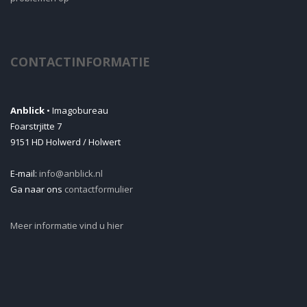
CONTACTINFORMATIE
Anblick
• Imagobureau
Foarstrjitte 7
9151 HD Holwerd / Holwert
E-mail:
info@anblick.nl
Ga naar ons
contactformulier
Meer informatie vind u hier