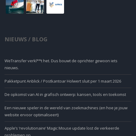
NIEUWS / BLOG
WeTransfer verkl**t het. Dus bouwt de oprichter gewoon iets
nieuws.
Pakketpunt Anblick / Postkantoar Holwert sluit per 1 maart 2026
De opkomst van AI in grafisch ontwerp: kansen, tools en toekomst
Een nieuwe speler in de wereld van zoekmachines (en hoe je jouw
website ervoor optimaliseert)
Apple’s ‘revolutionaire’ Magic Mouse update lost de verkeerde
problemen op