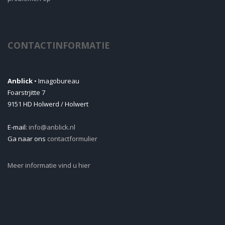
CONTACTINFORMATIE
Anblick
• Imagobureau
Foarstrjitte 7
9151 HD Holwerd / Holwert
E-mail:
info@anblick.nl
Ga naar ons
contactformulier
Meer informatie vind u hier