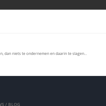
en, dan niets te ondernemen en daarin te slagen…
S / BLOG