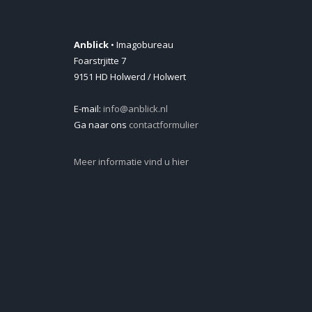
Anblick
• Imagobureau
Foarstrjitte 7
9151 HD Holwerd / Holwert
E-mail:
info@anblick.nl
Ga naar ons
contactformulier
Meer informatie vind u hier