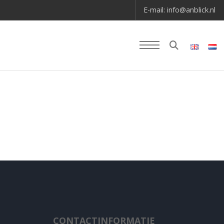
E-mail:
info@anblick.nl
CONTACTINFORMATIE