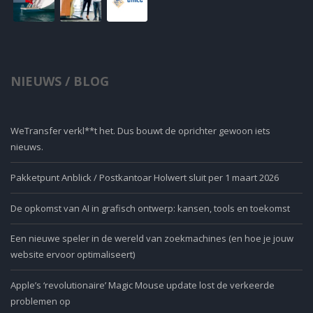
NIEUWS / BLOG
WeTransfer verkl**t het. Dus bouwt de oprichter gewoon iets
nieuws.
Pakketpunt Anblick / Postkantoar Holwert sluit per 1 maart 2026
De opkomst van AI in grafisch ontwerp: kansen, tools en toekomst
Een nieuwe speler in de wereld van zoekmachines (en hoe je jouw
website ervoor optimaliseert)
Apple’s ‘revolutionaire’ Magic Mouse update lost de verkeerde
problemen op