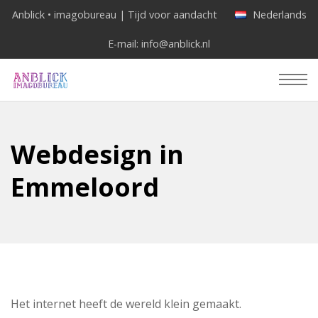
Anblick • imagobureau | Tijd voor aandacht
Nederlands
E-mail:
info@anblick.nl
Webdesign in
Emmeloord
Het internet heeft de wereld klein gemaakt.