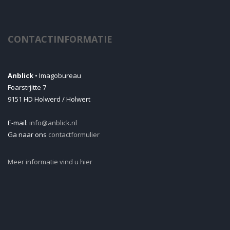
CONTACTINFORMATIE
Anblick
• Imagobureau
Foarstrjitte 7
9151 HD Holwerd / Holwert
E-mail:
info@anblick.nl
Ga naar ons
contactformulier
Meer informatie vind u hier