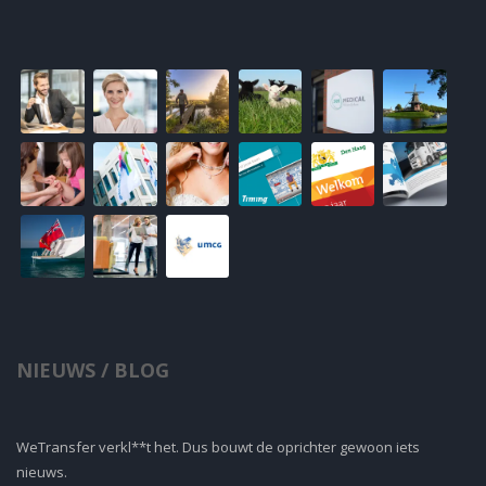
NIEUWS / BLOG
WeTransfer verkl**t het. Dus bouwt de oprichter gewoon iets
nieuws.