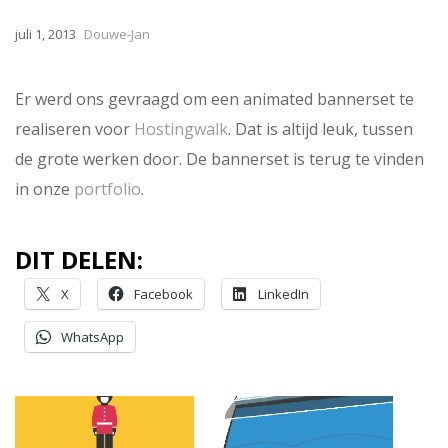
juli 1, 2013
Douwe-Jan
Er werd ons gevraagd om een animated bannerset te
realiseren voor
Hostingwalk
. Dat is altijd leuk, tussen
de grote werken door. De bannerset is terug te vinden
in onze
portfolio
.
DIT DELEN:
X
Facebook
LinkedIn
WhatsApp