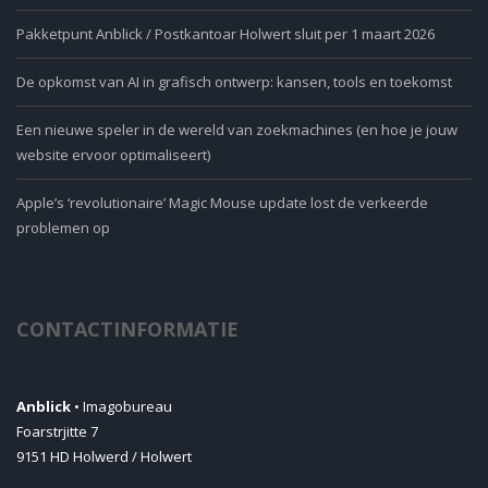
Pakketpunt Anblick / Postkantoar Holwert sluit per 1 maart 2026
De opkomst van AI in grafisch ontwerp: kansen, tools en toekomst
Een nieuwe speler in de wereld van zoekmachines (en hoe je jouw
website ervoor optimaliseert)
Apple’s ‘revolutionaire’ Magic Mouse update lost de verkeerde
problemen op
CONTACTINFORMATIE
Anblick
• Imagobureau
Foarstrjitte 7
9151 HD Holwerd / Holwert