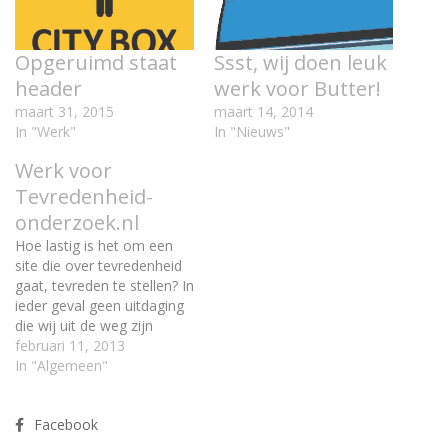
Opgeruimd staat
Ssst, wij doen leuk
header
werk voor Butter!
maart 31, 2015
maart 14, 2014
In "Werk"
In "Nieuws"
Werk voor
Tevredenheid-
onderzoek.nl
Hoe lastig is het om een
site die over tevredenheid
gaat, tevreden te stellen? In
ieder geval geen uitdaging
die wij uit de weg zijn
gegaan. Inmiddels is het
februari 11, 2013
logo goedgekeurd en zijn
In "Algemeen"
wij druk bezig met het
maken/vormgeven van de
Facebook
header.