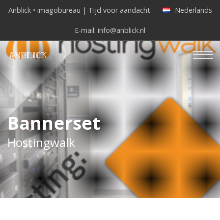
Anblick • imagobureau | Tijd voor aandacht
Nederlands
E-mail:
info@anblick.nl
Bannerset
Hostingwalk