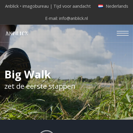
Anblick • imagobureau | Tijd voor aandacht
Nederlands
E-mail:
info@anblick.nl
Big Walk
zet de eerste stappen