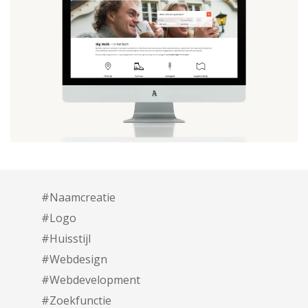
#Naamcreatie
#Logo
#Huisstijl
#Webdesign
#Webdevelopment
#Zoekfunctie