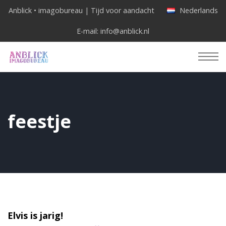
Anblick • imagobureau | Tijd voor aandacht
Nederlands
E-mail:
info@anblick.nl
feestje
Elvis is jarig!