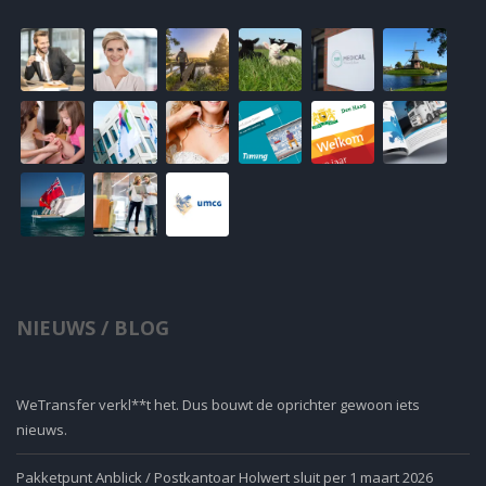
NIEUWS / BLOG
WeTransfer verkl**t het. Dus bouwt de oprichter gewoon iets
nieuws.
Pakketpunt Anblick / Postkantoar Holwert sluit per 1 maart 2026