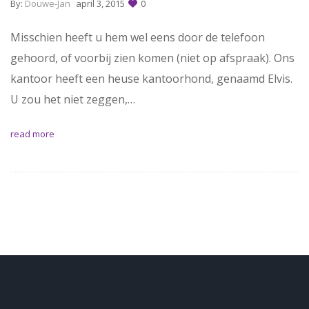
By:
Douwe-Jan
april 3, 2015
0
Misschien heeft u hem wel eens door de telefoon
gehoord, of voorbij zien komen (niet op afspraak). Ons
kantoor heeft een heuse kantoorhond, genaamd Elvis.
U zou het niet zeggen,…
read more