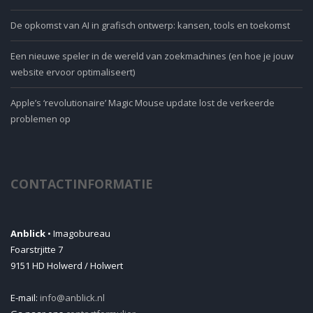
De opkomst van AI in grafisch ontwerp: kansen, tools en toekomst
Een nieuwe speler in de wereld van zoekmachines (en hoe je jouw
website ervoor optimaliseert)
Apple’s ‘revolutionaire’ Magic Mouse update lost de verkeerde
problemen op
CONTACTINFORMATIE
Anblick
• Imagobureau
Foarstrjitte 7
9151 HD Holwerd / Holwert
E-mail:
info@anblick.nl