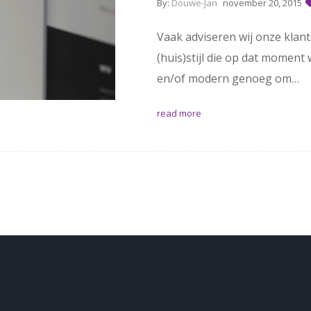
By:
Douwe-Jan
november 20, 2015
Vaak adviseren wij onze klant
(huis)stijl die op dat moment 
en/of modern genoeg om…
read more