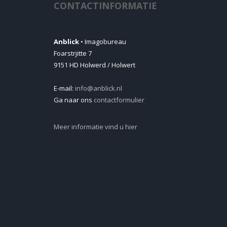
CONTACTINFORMATIE
Anblick
• Imagobureau
Foarstrjitte 7
9151 HD Holwerd / Holwert
E-mail:
info@anblick.nl
Ga naar ons
contactformulier
Meer informatie vind u hier