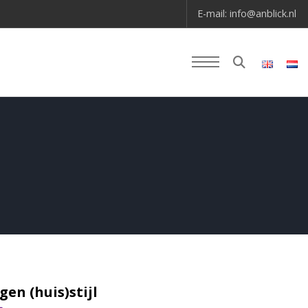
E-mail:
info@anblick.nl
gen (huis)stijl