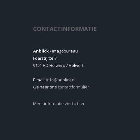
CONTACTINFORMATIE
Anblick
• Imagobureau
Foarstrjitte 7
9151 HD Holwerd / Holwert
E-mail:
info@anblick.nl
Ga naar ons
contactformulier
Meer informatie vind u hier