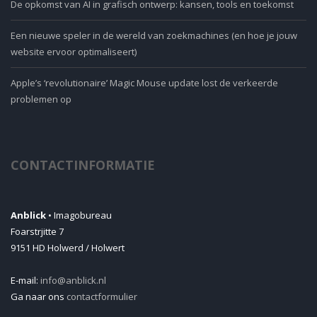
De opkomst van AI in grafisch ontwerp: kansen, tools en toekomst
Een nieuwe speler in de wereld van zoekmachines (en hoe je jouw
website ervoor optimaliseert)
Apple’s ‘revolutionaire’ Magic Mouse update lost de verkeerde
problemen op
CONTACTINFORMATIE
Anblick
• Imagobureau
Foarstrjitte 7
9151 HD Holwerd / Holwert
E-mail:
info@anblick.nl
Ga naar ons
contactformulier