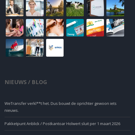
NIEUWS / BLOG
WeTransfer verkl**t het. Dus bouwt de oprichter gewoon iets
nieuws.
Pakketpunt Anblick / Postkantoar Holwert sluit per 1 maart 2026