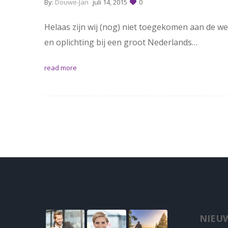
By:
Douwe-Jan
juli 14, 2015
0
Helaas zijn wij (nog) niet toegekomen aan de we
en oplichting bij een groot Nederlands…
read more
NIEUW