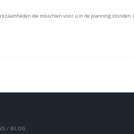
rkzaamheden die misschien voor u in de planning stonden. W
S / BLOG