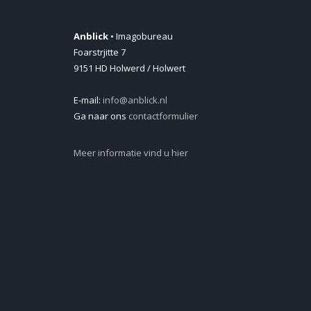
Anblick
• Imagobureau
Foarstrjitte 7
9151 HD Holwerd / Holwert
E-mail:
info@anblick.nl
Ga naar ons
contactformulier
Meer informatie vind u hier