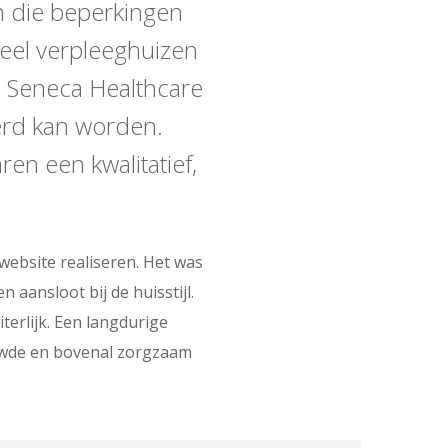
n die beperkingen
eel verpleeghuizen
. Seneca Healthcare
erd kan worden.
en een kwalitatief,
website realiseren. Het was
 aansloot bij de huisstijl.
terlijk. Een langdurige
uwde en bovenal zorgzaam