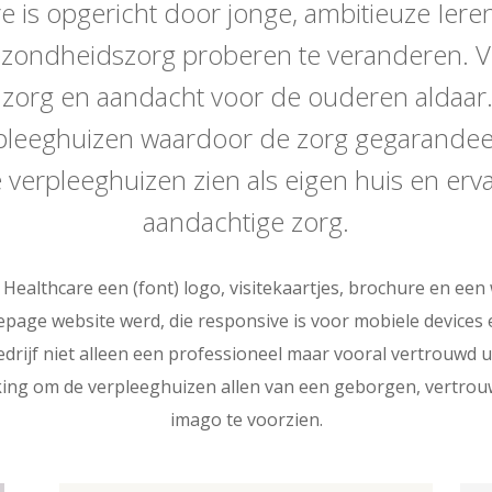
e is opgericht door jonge, ambitieuze Iere
ezondheidszorg proberen te veranderen. V
de zorg en aandacht voor de ouderen aldaar
erpleeghuizen waardoor de zorg gegarande
verpleeghuizen zien als eigen huis en ervar
aandachtige zorg.
Healthcare een (font) logo, visitekaartjes, brochure en een 
page website werd, die responsive is voor mobiele devices en
drijf niet alleen een professioneel maar vooral vertrouwd ui
ing om de verpleeghuizen allen van een geborgen, vertro
imago te voorzien.