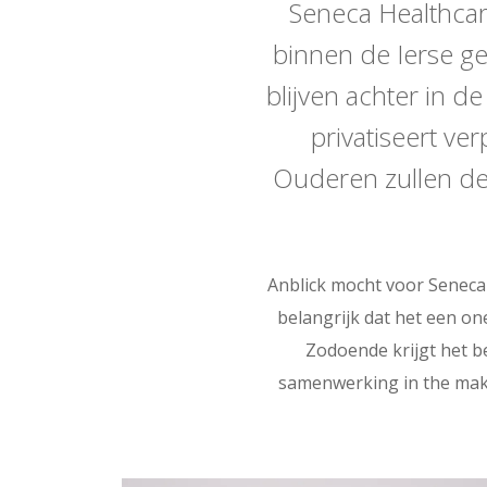
Seneca Healthcar
binnen de Ierse g
blijven achter in 
privatiseert v
Ouderen zullen de 
Anblick mocht voor Seneca 
belangrijk dat het een one
Zodoende krijgt het be
samenwerking in the mak