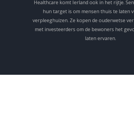
Healthcare komt Ierland ook in het rijtje. Se
hun target is om mensen thuis te laten v
verpleeghuizen. Ze kopen de ouderwetse ve
met investeerders om de bewoners het gevoe
laten ervaren.