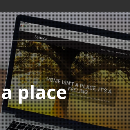
 a place