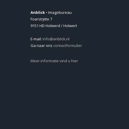
Anblick
• Imagobureau
Foarstrjitte 7
9151 HD Holwerd / Holwert
E-mail:
info@anblick.nl
Ga naar ons
contactformulier
Meer informatie vind u hier