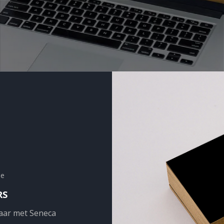
te
RS
aar met Seneca