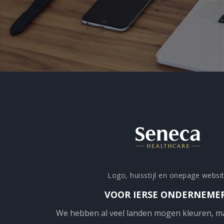
Logo, huisstijl en onepage websi
VOOR IERSE ONDERNEME
We hebben al veel landen mogen kleuren, m