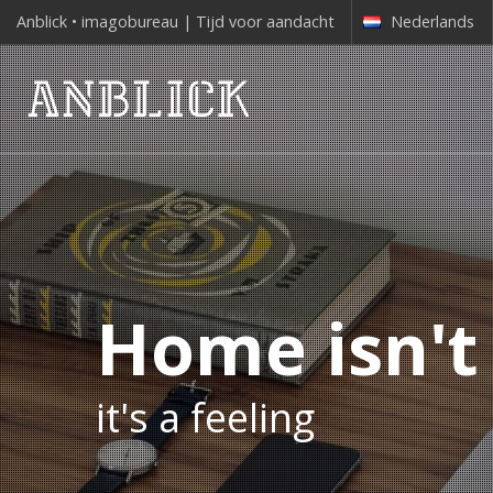
Anblick • imagobureau | Tijd voor aandacht
Nederlands
Home isn't
it's a feeling