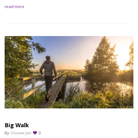
read more
Big Walk
By:
Douwe-Jan
0