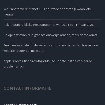
WeTransfer verkl**t het. Dus bouwt de oprichter gewoon iets
nieuws.
Pakketpunt Anblick / Postkantoar Holwert sluit per 1 maart 2026
De opkomst van AI in grafisch ontwerp: kansen, tools en toekomst
Een nieuwe speler in de wereld van zoekmachines (en hoe je jouw
website ervoor optimaliseert)
Apple’s ‘revolutionaire’ Magic Mouse update lost de verkeerde
problemen op
CONTACTINFORMATIE
Anblick
• Imagobureau