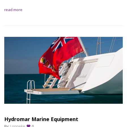
read more
Hydromar Marine Equipment
By:
Lonneke
0