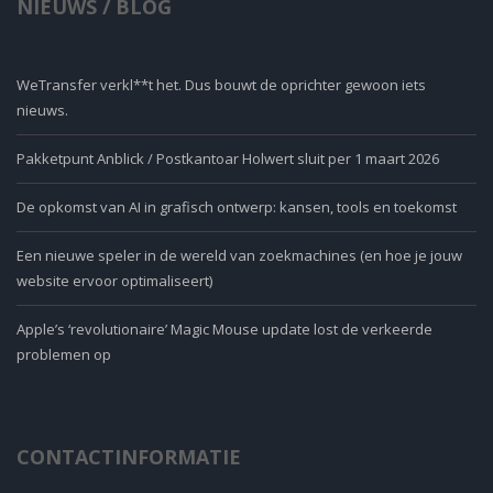
NIEUWS / BLOG
WeTransfer verkl**t het. Dus bouwt de oprichter gewoon iets
nieuws.
Pakketpunt Anblick / Postkantoar Holwert sluit per 1 maart 2026
De opkomst van AI in grafisch ontwerp: kansen, tools en toekomst
Een nieuwe speler in de wereld van zoekmachines (en hoe je jouw
website ervoor optimaliseert)
Apple’s ‘revolutionaire’ Magic Mouse update lost de verkeerde
problemen op
CONTACTINFORMATIE