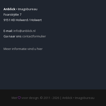
Anblick
• Imagobureau
Foarstrjitte 7
9151 HD Holwerd / Holwert
E-mail:
info@anblick.nl
Ga naar ons
contactformulier
Meer informatie vind u hier
Met
voor design. © 2011 - 2026 | Anblick • Imagobureau