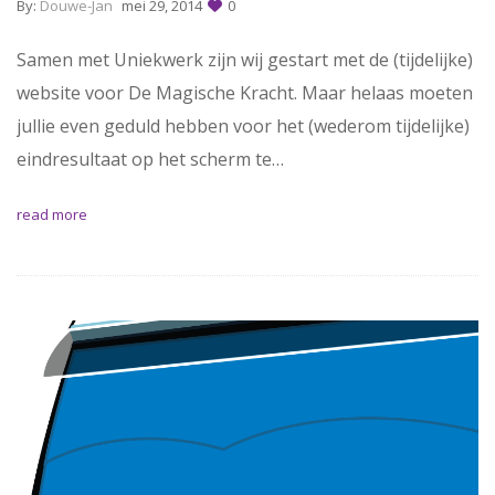
By:
Douwe-Jan
mei 29, 2014
0
Samen met Uniekwerk zijn wij gestart met de (tijdelijke)
website voor De Magische Kracht. Maar helaas moeten
jullie even geduld hebben voor het (wederom tijdelijke)
eindresultaat op het scherm te…
read more