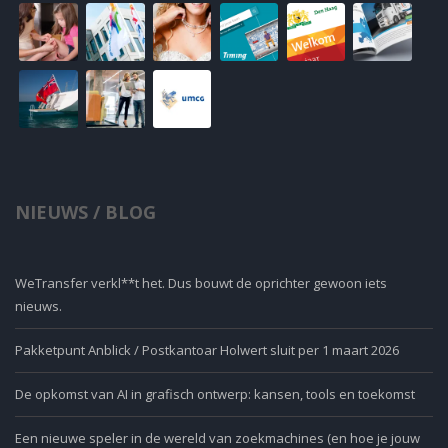
NIEUWS / BLOG
WeTransfer verkl**t het. Dus bouwt de oprichter gewoon iets
nieuws.
Pakketpunt Anblick / Postkantoar Holwert sluit per 1 maart 2026
De opkomst van AI in grafisch ontwerp: kansen, tools en toekomst
Een nieuwe speler in de wereld van zoekmachines (en hoe je jouw