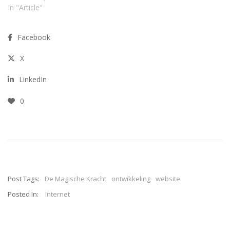
In "Article"
Facebook
X
LinkedIn
0
Post Tags:
De Magische Kracht
ontwikkeling
website
Posted In:
Internet