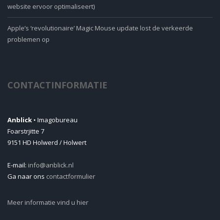
website ervoor optimaliseert)
Apple’s ‘revolutionaire’ Magic Mouse update lost de verkeerde
problemen op
CONTACTINFORMATIE
Anblick
• Imagobureau
Foarstrjitte 7
9151 HD Holwerd / Holwert
E-mail:
info@anblick.nl
Ga naar ons
contactformulier
Meer informatie vind u hier