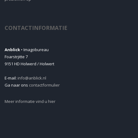
CONTACTINFORMATIE
Anblick
• Imagobureau
Foarstrjitte 7
9151 HD Holwerd / Holwert
E-mail:
info@anblick.nl
Ga naar ons
contactformulier
Meer informatie vind u hier