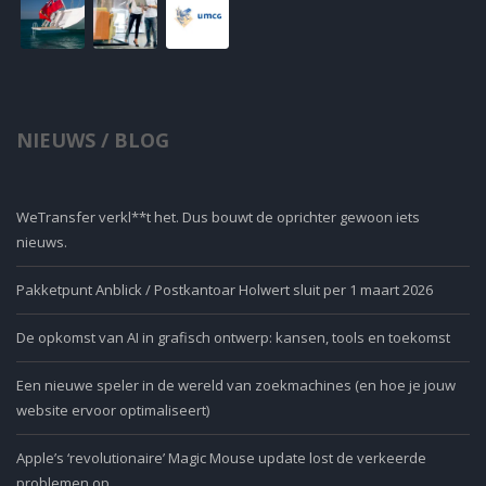
NIEUWS / BLOG
WeTransfer verkl**t het. Dus bouwt de oprichter gewoon iets
nieuws.
Pakketpunt Anblick / Postkantoar Holwert sluit per 1 maart 2026
De opkomst van AI in grafisch ontwerp: kansen, tools en toekomst
Een nieuwe speler in de wereld van zoekmachines (en hoe je jouw
website ervoor optimaliseert)
Apple’s ‘revolutionaire’ Magic Mouse update lost de verkeerde
problemen op