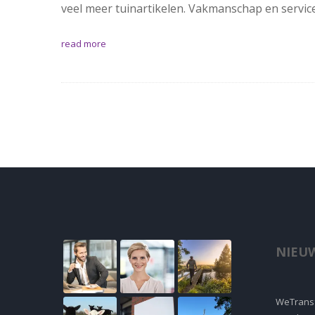
veel meer tuinartikelen. Vakmanschap en service
read more
NIEUW
WeTransf