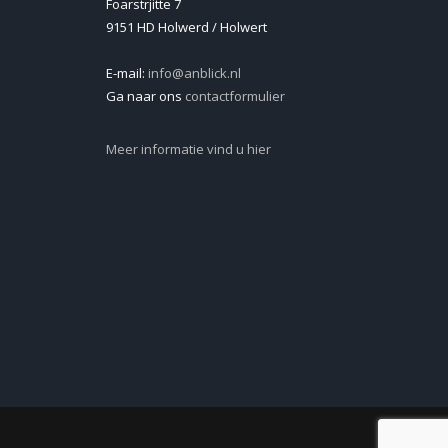
Foarstrjitte 7
9151 HD Holwerd / Holwert
E-mail:
info@anblick.nl
Ga naar ons
contactformulier
Meer informatie vind u hier