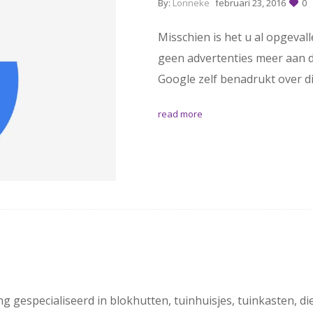
By:
Lonneke
februari 23, 2016
0
Misschien is het u al opgeval
geen advertenties meer aan de
Google zelf benadrukt over di
read more
especialiseerd in blokhutten, tuinhuisjes, tuinkasten, die