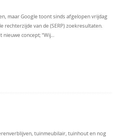
len, maar Google toont sinds afgelopen vrijdag
 rechterzijde van de (SERP) zoekresultaten.
t nieuwe concept; “Wij…
renverblijven, tuinmeubilair, tuinhout en nog