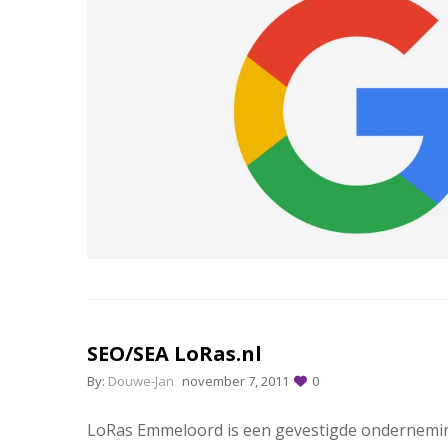
SEO/SEA LoRas.nl
By:
Douwe-Jan
november 7, 2011
0
LoRas Emmeloord is een gevestigde onderneming g