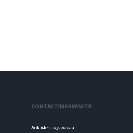
CONTACTINFORMATIE
Anblick
• Imagobureau