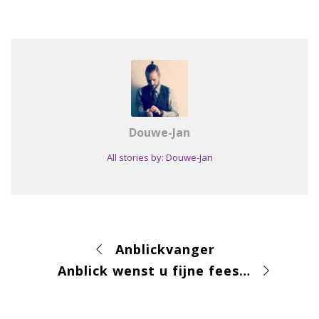
Douwe-Jan
All stories by: Douwe-Jan
Anblickvanger
Anblick wenst u fijne feestdagen!