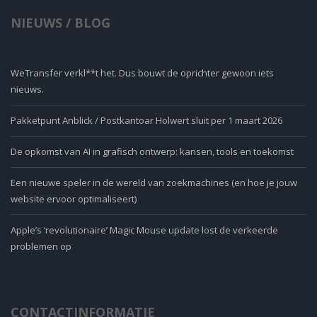
NIEUWS / BLOG
WeTransfer verkl**t het. Dus bouwt de oprichter gewoon iets
nieuws.
Pakketpunt Anblick / Postkantoar Holwert sluit per 1 maart 2026
De opkomst van AI in grafisch ontwerp: kansen, tools en toekomst
Een nieuwe speler in de wereld van zoekmachines (en hoe je jouw
website ervoor optimaliseert)
Apple’s ‘revolutionaire’ Magic Mouse update lost de verkeerde
problemen op
CONTACTINFORMATIE