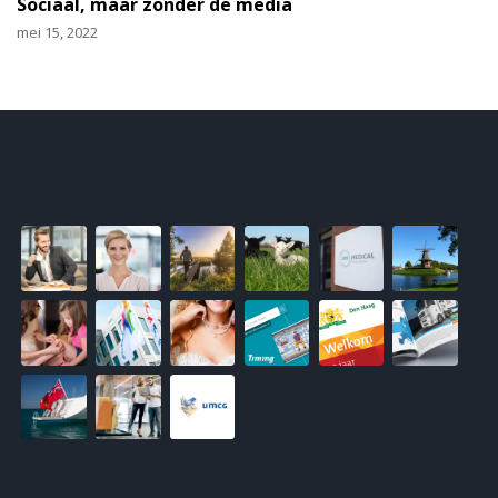
Sociaal, maar zonder de media
mei 15, 2022