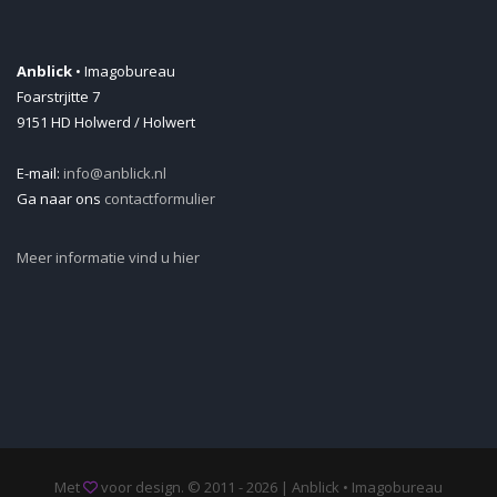
Anblick
• Imagobureau
Foarstrjitte 7
9151 HD Holwerd / Holwert
E-mail:
info@anblick.nl
Ga naar ons
contactformulier
Meer informatie vind u hier
Met
voor design. © 2011 - 2026 | Anblick • Imagobureau