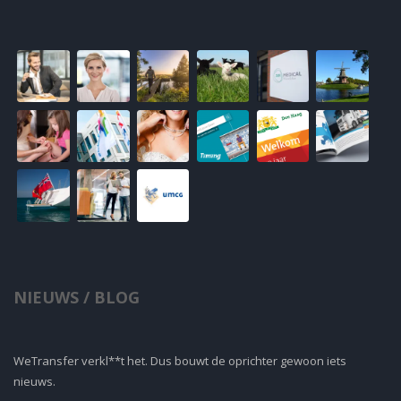
NIEUWS / BLOG
WeTransfer verkl**t het. Dus bouwt de oprichter gewoon iets
nieuws.