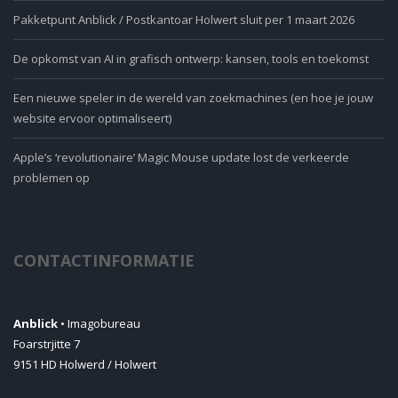
Pakketpunt Anblick / Postkantoar Holwert sluit per 1 maart 2026
De opkomst van AI in grafisch ontwerp: kansen, tools en toekomst
Een nieuwe speler in de wereld van zoekmachines (en hoe je jouw
website ervoor optimaliseert)
Apple’s ‘revolutionaire’ Magic Mouse update lost de verkeerde
problemen op
CONTACTINFORMATIE
Anblick
• Imagobureau
Foarstrjitte 7
9151 HD Holwerd / Holwert