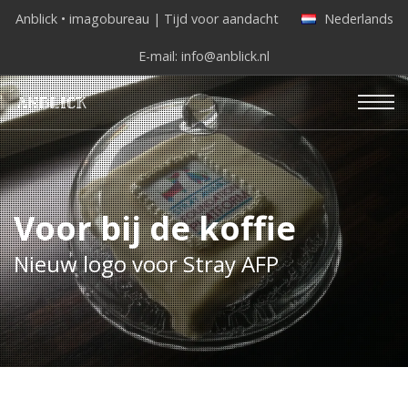
Anblick • imagobureau | Tijd voor aandacht
Nederlands
E-mail:
info@anblick.nl
Voor bij de koffie
Nieuw logo voor Stray AFP