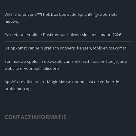
WeTransfer verkl**t het. Dus bouwt de oprichter gewoon iets
nieuws.
Pakketpunt Anblick / Postkantoar Holwert sluit per 1 maart 2026
De opkomst van AI in grafisch ontwerp: kansen, tools en toekomst
Een nieuwe speler in de wereld van zoekmachines (en hoe je jouw
website ervoor optimaliseert)
Apple’s ‘revolutionaire’ Magic Mouse update lost de verkeerde
problemen op
CONTACTINFORMATIE