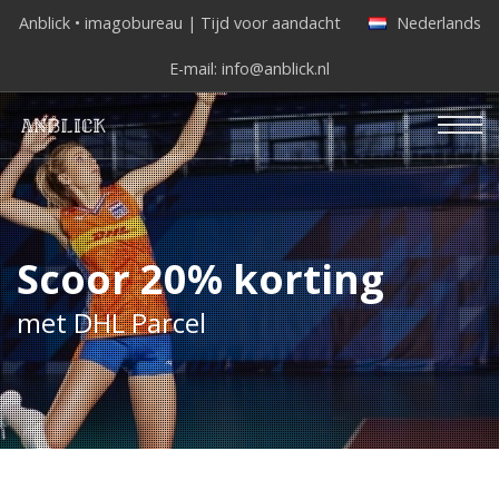
Anblick • imagobureau | Tijd voor aandacht
Nederlands
E-mail:
info@anblick.nl
Scoor 20% korting
met DHL Parcel