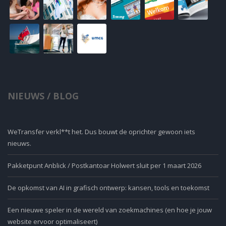
NIEUWS / BLOG
WeTransfer verkl**t het. Dus bouwt de oprichter gewoon iets
nieuws.
Pakketpunt Anblick / Postkantoar Holwert sluit per 1 maart 2026
De opkomst van AI in grafisch ontwerp: kansen, tools en toekomst
Een nieuwe speler in de wereld van zoekmachines (en hoe je jouw
website ervoor optimaliseert)