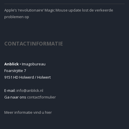
Apple’s ‘revolutionaire’ Magic Mouse update lost de verkeerde
problemen op
CONTACTINFORMATIE
Anblick
• Imagobureau
Foarstrjitte 7
9151 HD Holwerd / Holwert
E-mail:
info@anblick.nl
Ga naar ons
contactformulier
Meer informatie vind u hier