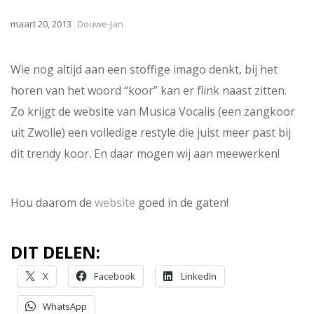
maart 20, 2013
Douwe-Jan
Wie nog altijd aan een stoffige imago denkt, bij het
horen van het woord “koor” kan er flink naast zitten.
Zo krijgt de website van Musica Vocalis (een zangkoor
uit Zwolle) een volledige restyle die juist meer past bij
dit trendy koor. En daar mogen wij aan meewerken!
Hou daarom de
website
goed in de gaten!
DIT DELEN:
X
Facebook
LinkedIn
WhatsApp