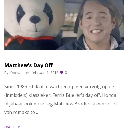
Matthew’s Day Off
By:
Douwe-Jan
februari 1, 2012
0
Sinds 1986 zit ik al te wachten op een vervolg op de
(inmiddels) klassieker: Ferris Bueller’s day off. Honda
blijkbaar ook en vroeg Matthew Broderick een soort
van remake te…
read more