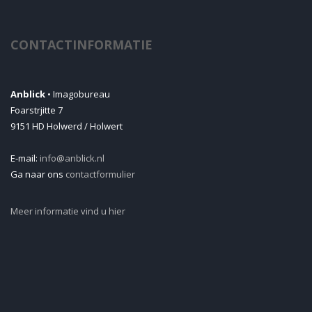
CONTACTINFORMATIE
Anblick
• Imagobureau
Foarstrjitte 7
9151 HD Holwerd / Holwert
E-mail:
info@anblick.nl
Ga naar ons
contactformulier
Meer informatie vind u hier