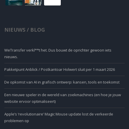
NIEUWS / BLOG
WeTransfer verkl**t het. Dus bouwt de oprichter gewoon iets
nieuws.
Pakketpunt Anblick / Postkantoar Holwert sluit per 1 maart 2026
De opkomst van AI in grafisch ontwerp: kansen, tools en toekomst
Een nieuwe speler in de wereld van zoekmachines (en hoe je jouw
website ervoor optimaliseert)
Apple’s ‘revolutionaire’ Magic Mouse update lost de verkeerde
problemen op