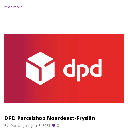
read more
DPD Parcelshop Noardeast-Fryslân
By:
Douwe-Jan
juni 3, 2023
0