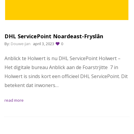
DHL ServicePoint Noardeast-Fryslân
By:
Douwe-Jan
april 3, 2023
0
Anblick te Holwert is nu DHL ServicePoint Holwert –
Het digitale bureau Anblick aan de Foarstrjitte 7 in
Holwert is sinds kort een officieel DHL ServicePoint. Dit
betekent dat inwoners…
read more