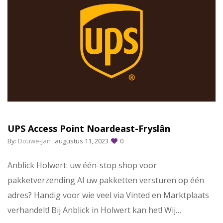
UPS Access Point Noardeast-Fryslân
By:
Douwe-Jan
augustus 11, 2023
0
Anblick Holwert: uw één-stop shop voor
pakketverzending Al uw pakketten versturen op één
adres? Handig voor wie veel via Vinted en Marktplaats
verhandelt! Bij Anblick in Holwert kan het! Wij…