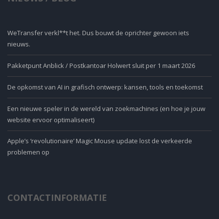
WeTransfer verkl**t het. Dus bouwt de oprichter gewoon iets
nieuws.
Pakketpunt Anblick / Postkantoar Holwert sluit per 1 maart 2026
De opkomst van AI in grafisch ontwerp: kansen, tools en toekomst
Een nieuwe speler in de wereld van zoekmachines (en hoe je jouw
website ervoor optimaliseert)
Apple’s ‘revolutionaire’ Magic Mouse update lost de verkeerde
problemen op
CONTACTINFORMATIE