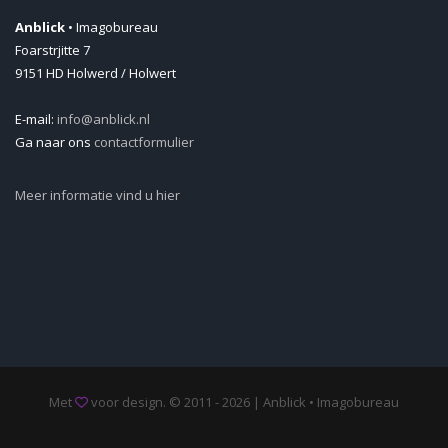
Anblick
• Imagobureau
Foarstrjitte 7
9151 HD Holwerd / Holwert
E-mail:
info@anblick.nl
Ga naar ons
contactformulier
Meer informatie vind u hier
Met
voor design. © 2011 - 2026 | Anblick • Imagobureau