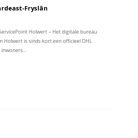
rdeast-Fryslân
ServicePoint Holwert – Het digitale bureau
in Holwert is sinds kort een officieel DHL
at inwoners…