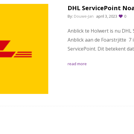
DHL ServicePoint Noa
By:
Douwe-Jan
april 3, 2023
0
Anblick te Holwert is nu DHL 
Anblick aan de Foarstrjitte 7 
ServicePoint. Dit betekent d
read more