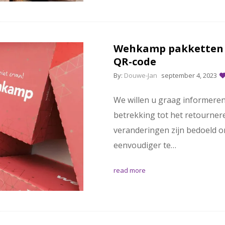
Wehkamp pakketten v
QR-code
By:
Douwe-Jan
september 4, 2023
We willen u graag informeren
betrekking tot het retourne
veranderingen zijn bedoeld o
eenvoudiger te…
read more