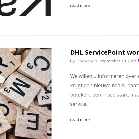
read more
DHL ServicePoint wo
By:
Douwe-Jan
september 19, 2023
We willen u informeren over
krijgt een nieuwe naam, nam
betekent een frisse start, m
service…
read more