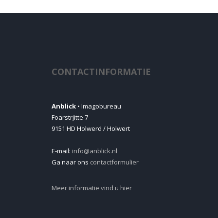
CONTACTINFORMATIE
Anblick
• Imagobureau
Foarstrjitte 7
9151 HD Holwerd / Holwert
E-mail:
info@anblick.nl
Ga naar ons
contactformulier
Meer informatie vind u hier