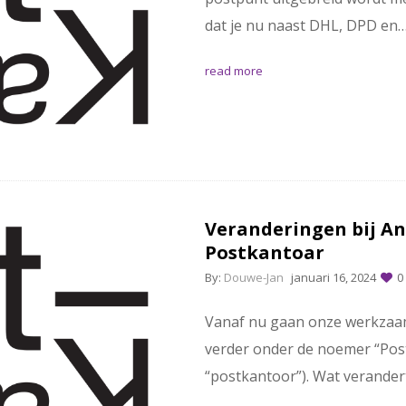
dat je nu naast DHL, DPD en
read more
Veranderingen bij An
Postkantoar
By:
Douwe-Jan
januari 16, 2024
0
Vanaf nu gaan onze werkzaa
verder onder de noemer “Post
“postkantoor”). Wat verandert 