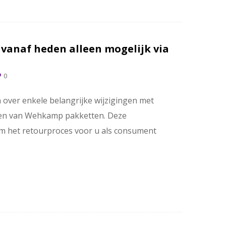
anaf heden alleen mogelijk via
0
 over enkele belangrijke wijzigingen met
ren van Wehkamp pakketten. Deze
m het retourproces voor u als consument