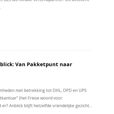
…
blick: Van Pakketpunt naar
mheden met betrekking tot DHL, DPD en UPS
kantoar” (het Friese woord voor
er? Anblick blijft hetzelfde vriendelijke gezicht…