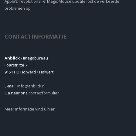
Apple’s ‘revolutionaire’ Magic Mouse update lost de verkeerde
problemen op
CONTACTINFORMATIE
Anblick
• Imagobureau
Foarstrjitte 7
9151 HD Holwerd / Holwert
E-mail:
info@anblick.nl
Ga naar ons
contactformulier
Meer informatie vind u hier