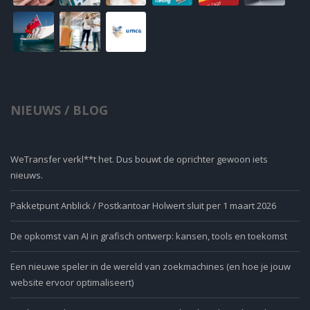
NIEUWS / BLOG
WeTransfer verkl**t het. Dus bouwt de oprichter gewoon iets
nieuws.
Pakketpunt Anblick / Postkantoar Holwert sluit per 1 maart 2026
De opkomst van AI in grafisch ontwerp: kansen, tools en toekomst
Een nieuwe speler in de wereld van zoekmachines (en hoe je jouw
website ervoor optimaliseert)