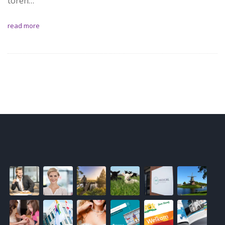
toren…
read more