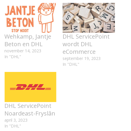
Wehkamp, Jantje
DHL ServicePoint
Beton en DHL
wordt DHL
eCommerce
november 14, 2023
In "DHL"
september 19, 2023
In "DHL"
DHL ServicePoint
Noardeast-Fryslân
april 3, 2023
In "DHL"