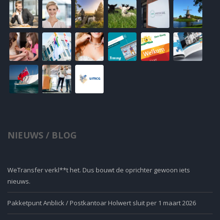
NIEUWS / BLOG
WeTransfer verkl**t het. Dus bouwt de oprichter gewoon iets
nieuws.
Pakketpunt Anblick / Postkantoar Holwert sluit per 1 maart 2026