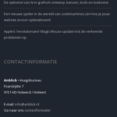
De opkomst van AI in grafisch ontwerp: kansen, tools en toekomst
Een nieuwe speler in de wereld van zoekmachines (en hoe je jouw
website ervoor optimaliseert)
Apple’s ‘revolutionaire’ Magic Mouse update lost de verkeerde
problemen op
CONTACTINFORMATIE
Anblick
• Imagobureau
Foarstrjitte 7
9151 HD Holwerd / Holwert
E-mail:
info@anblick.nl
Ga naar ons
contactformulier