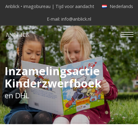
Anblick • imagobureau | Tijd voor aandacht
Nederlands
E-mail:
info@anblick.nl
Inzamelingsactie
Kinderzwerfboek
en DHL