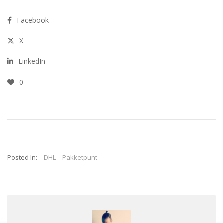
Facebook
X
LinkedIn
0
Posted In:
DHL
Pakketpunt