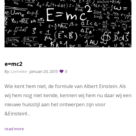
e=mc2
By:
Lonneke
januari 20, 2015
0
Wie kent hem niet, de formule van Albert Einstein. Als
wij hem nog niet kende, kennen wij hem nu daar wij een
nieuwe huisstijl aan het ontwerpen zijn voor
&Einstein!…
read more