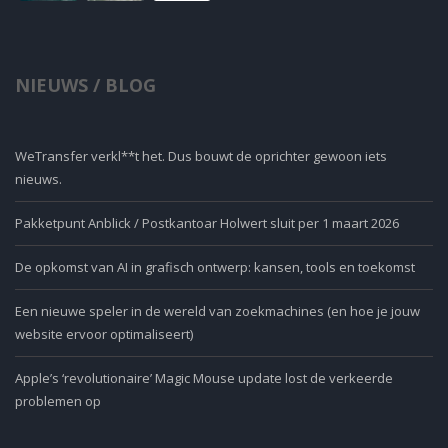
NIEUWS / BLOG
WeTransfer verkl**t het. Dus bouwt de oprichter gewoon iets
nieuws.
Pakketpunt Anblick / Postkantoar Holwert sluit per 1 maart 2026
De opkomst van AI in grafisch ontwerp: kansen, tools en toekomst
Een nieuwe speler in de wereld van zoekmachines (en hoe je jouw
website ervoor optimaliseert)
Apple’s ‘revolutionaire’ Magic Mouse update lost de verkeerde
problemen op