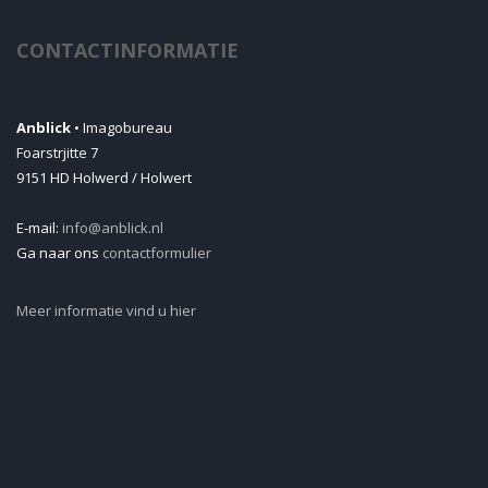
CONTACTINFORMATIE
Anblick
• Imagobureau
Foarstrjitte 7
9151 HD Holwerd / Holwert
E-mail:
info@anblick.nl
Ga naar ons
contactformulier
Meer informatie vind u hier