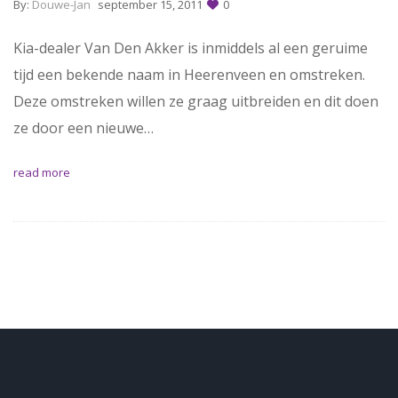
By:
Douwe-Jan
september 15, 2011
0
Kia-dealer Van Den Akker is inmiddels al een geruime
tijd een bekende naam in Heerenveen en omstreken.
Deze omstreken willen ze graag uitbreiden en dit doen
ze door een nieuwe…
read more