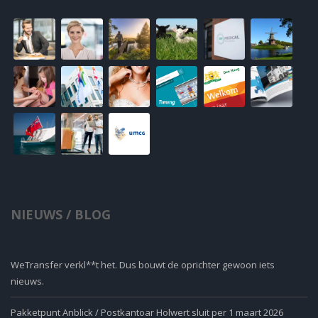
NIEUWS / BLOG
WeTransfer verkl**t het. Dus bouwt de oprichter gewoon iets
nieuws.
Pakketpunt Anblick / Postkantoar Holwert sluit per 1 maart 2026