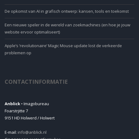
De opkomst van AI in grafisch ontwerp: kansen, tools en toekomst
Een nieuwe speler in de wereld van zoekmachines (en hoe je jouw
website ervoor optimaliseert)
Apple’s ‘revolutionaire’ Magic Mouse update lost de verkeerde
problemen op
CONTACTINFORMATIE
Anblick
• Imagobureau
Foarstrjitte 7
9151 HD Holwerd / Holwert
E-mail:
info@anblick.nl