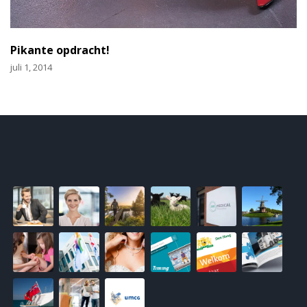
Pikante opdracht!
juli 1, 2014