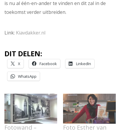
is nu al één-en-ander te vinden en dit zal in de
toekomst verder uitbreiden.
Link:
Kiavdakker.nl
DIT DELEN:
X
Facebook
LinkedIn
WhatsApp
Fotowand –
Foto Esther van