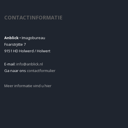
CONTACTINFORMATIE
Anblick
• Imagobureau
Foarstrjitte 7
9151 HD Holwerd / Holwert
E-mail:
info@anblick.nl
Ga naar ons
contactformulier
Meer informatie vind u hier