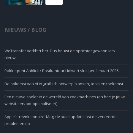
NIEUWS / BLOG
WeTransfer verkl**t het. Dus bouwt de oprichter gewoon iets
nieuws.
Pakketpunt Anblick / Postkantoar Holwert sluit per 1 maart 2026
De opkomst van AI in grafisch ontwerp: kansen, tools en toekomst
Een nieuwe speler in de wereld van zoekmachines (en hoe je jouw
website ervoor optimaliseert)
Apple’s ‘revolutionaire’ Magic Mouse update lost de verkeerde
problemen op