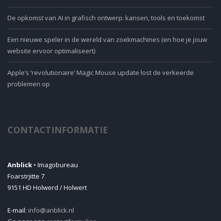
De opkomst van AI in grafisch ontwerp: kansen, tools en toekomst
Een nieuwe speler in de wereld van zoekmachines (en hoe je jouw
website ervoor optimaliseert)
Apple’s ‘revolutionaire’ Magic Mouse update lost de verkeerde
problemen op
CONTACTINFORMATIE
Anblick
• Imagobureau
Foarstrjitte 7
9151 HD Holwerd / Holwert
E-mail:
info@anblick.nl