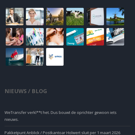
NIEUWS / BLOG
WeTransfer verkl**t het. Dus bouwt de oprichter gewoon iets
nieuws.
Pakketpunt Anblick / Postkantoar Holwert sluit per 1 maart 2026