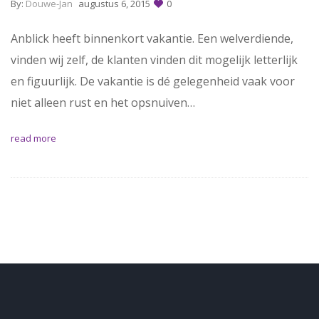
By:
Douwe-Jan
augustus 6, 2015
0
Anblick heeft binnenkort vakantie. Een welverdiende,
vinden wij zelf, de klanten vinden dit mogelijk letterlijk
en figuurlijk. De vakantie is dé gelegenheid vaak voor
niet alleen rust en het opsnuiven…
read more