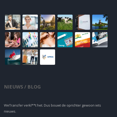
NIEUWS / BLOG
WeTransfer verkl**t het. Dus bouwt de oprichter gewoon iets
nieuws.