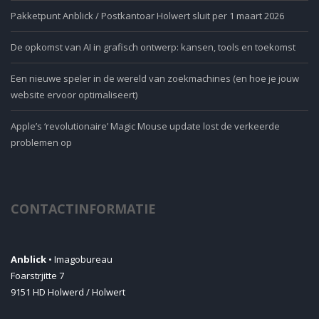
Pakketpunt Anblick / Postkantoar Holwert sluit per 1 maart 2026
De opkomst van AI in grafisch ontwerp: kansen, tools en toekomst
Een nieuwe speler in de wereld van zoekmachines (en hoe je jouw
website ervoor optimaliseert)
Apple’s ‘revolutionaire’ Magic Mouse update lost de verkeerde
problemen op
CONTACTINFORMATIE
Anblick
• Imagobureau
Foarstrjitte 7
9151 HD Holwerd / Holwert